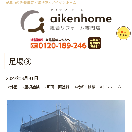
安城市の外壁塗装・塗り替えアイケンホーム
足場③
2023年3月31日
#外壁
#屋根塗装
#正面一面塗替
#補修・修繕
#リフォーム