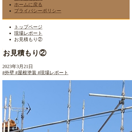
ホームに戻る
プライバシーポリシー
トップページ
現場レポート
お見積もり②
お見積もり②
2023年3月21日
#外壁
#屋根塗装
#現場レポート