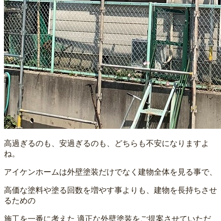
高過ぎるのも、安過ぎるのも、どちらも不安になりますよ
ね。
アイケンホームは外壁塗装だけでなく建物全体を見る事で、
高価な塗料や塗る回数を増やす事よりも、建物を長持ちさせ
るための
施工を一番に考えた 適正な外壁塗装をご提案させていただ