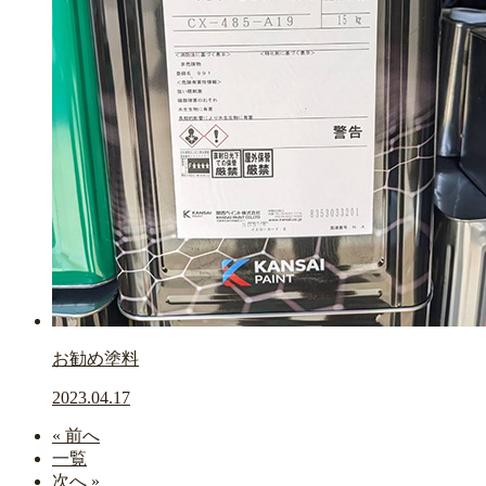
お勧め塗料
2023.04.17
« 前へ
一覧
次へ »