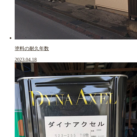
塗料の耐久年数
2023.04.18