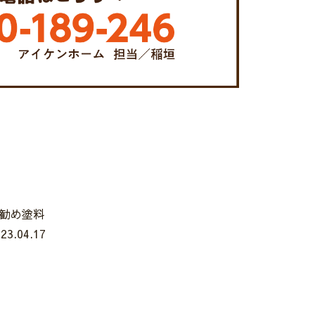
勧め塗料
23.04.17