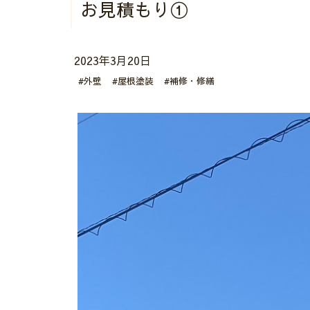
お見積もり①
2023年3月20日
#外壁
#屋根塗装
#補修・修繕