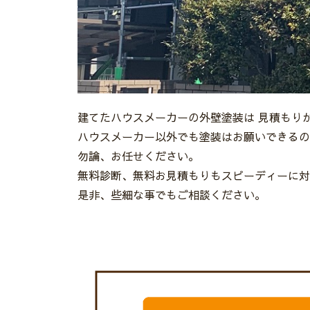
建てたハウスメーカーの外壁塗装は 見積もり
ハウスメーカー以外でも塗装はお願いできるの
勿論、お任せください。
無料診断、無料お見積もりもスピーディーに対
是非、些細な事でもご相談ください。