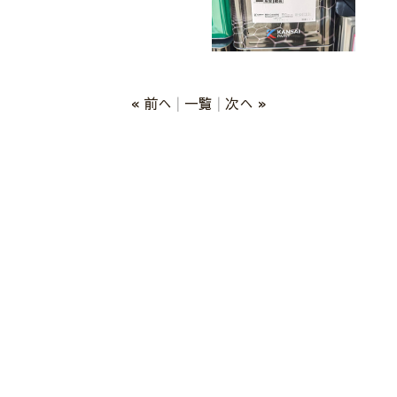
« 前へ
一覧
次へ »